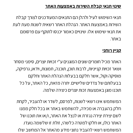
שינוי תנאי קבלת השירות באמצעות האתר
תנאי השימוש לעיל ולהלן הם התנאים המעודכנים לצורך קבלת
השירות באמצעות האתר. הנהלת האתר רשאית לשנות מעת לעת
את תנאי שימוש אלו. שינויים כאמור יכנסו לתוקף עם פרסומם
באתר.
קניין רוחני
האתר מכיל חומרים שונים המוגנים ע"י זכויות יוצרים, סימני מסחר
ושאר זכויות קנייניות, לרבות תוכן, תוכנה, תמונות, וידאו, גרפיקה,
מוסיקה וקול, אשר חלקם בבעלות הנהלת האתר וחלקם
בבעלותם של צדדים שלישיים. יתרה מזאת, כל האתר, על כל
תוכנו מוגן באמצעות זכות יוצרים כיצירה שלמה.
המשתמש אינו רשאי לשנות, לפרסם, לשדר או להעביר, לקחת
חלק בהעברה או מכירה, להשתמש באתר או בכל חלק ממנו
לשם יצירת יצירה נגזרת או לנצל את האתר, ו/או את תוכנו של
האתר כולו, או חלקו למטרה כלשהי, זולת זו שלשמה נועדו.
המשתמש רשאי להעביר נתוני מידע מהאתר אל המחשב שלו