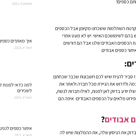
תם כספים!
אוגוסט 5, 2021
 וקרנות השתלמות ששכחנו מקיומן אבל הכספים
ש בהם לשימושכם האישי. יש לא מעט אתרי
איך מאתרים כספים
ת הכספים האבודים שלנו אבל הם דורשים
ינואר 4, 2021
יתור כספים אבודים.
ים:
אז סביר להניח שיש לכם חשבונות שכבר שכחתם
מה ולדרוש את הניירת מכל חברה ולאתר את
למה כדאי לפנות ל
לשכירים
שלו יודע בדיוק לאן לפנות, לאילו חברות לגשת,
ינואר 4, 2021
 ופירוט מלאים על הכספים האבודים- איפה הם
ם אבודים
?
איתור כספים לנפט
דוק את הניסיון שלה, את ההמלצות שיש לה
ינואר 4, 2021