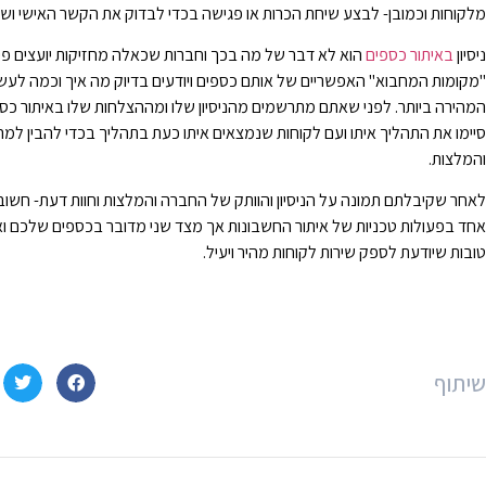
מלקוחות וכמובן- לבצע שיחת הכרות או פגישה בכדי לבדוק את הקשר האישי ושיר
ניסיון
באיתור כספים
הוא לא דבר של מה בכך וחברות שכאלה מחזיקות יועצים פיננ
"מקומות המחבוא" האפשריים של אותם כספים ויודעים בדיוק מה איך וכמה לע
המהירה ביותר. לפני שאתם מתרשמים מהניסיון שלו ומההצלחות שלו באיתור כס
סיימו את התהליך איתו ועם לקוחות שנמצאים איתו כעת בתהליך בכדי להבין למה
והמלצות.
לאחר שקיבלתם תמונה על הניסיון והוותק של החברה והמלצות וחוות דעת- חשוב
אחד בפעולות טכניות של איתור החשבונות אך מצד שני מדובר בכספים שלכם ו
טובות שיודעת לספק שירות לקוחות מהיר ויעיל.
שיתוף